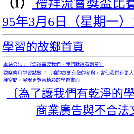
禮拜流會獎盃比賽
（1）
95年3月6日（星期一）1
學習的故鄉首頁
本站公告：〔您越需要我們，我們就越有創意〕
觀察應用學習點數 ：〔咱的故鄉有您的參與，會使我們有更大
揮空間，展現更豐富精彩的學習畫面〕
〔為了讓我們有乾淨的
商業廣告與不合法