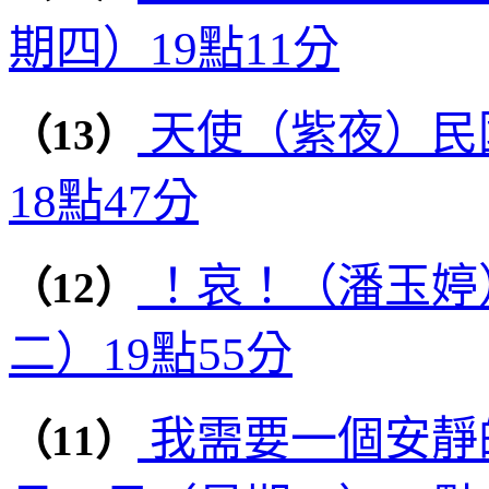
期四）19點11分
天使（紫夜）民國
（13）
18點47分
！哀！（潘玉婷）
（12）
二）19點55分
我需要一個安靜的
（11）