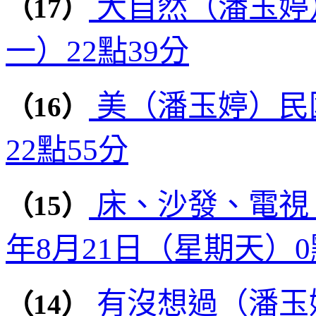
大自然（潘玉婷）
（17）
一）22點39分
美（潘玉婷）民國
（16）
22點55分
床、沙發、電視
（15）
年8月21日（星期天）0
有沒想過（潘玉婷
（14）