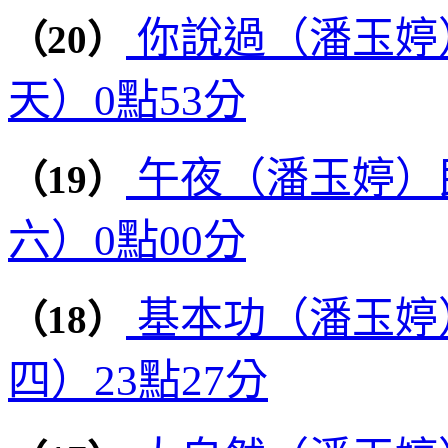
你說過（潘玉婷）
（20）
天）0點53分
午夜（潘玉婷）民
（19）
六）0點00分
基本功（潘玉婷）
（18）
四）23點27分