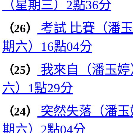
（星期三）2點36分
考試 比賽（潘玉
（26）
期六）16點04分
我來自（潘玉婷）
（25）
六）1點29分
突然失落（潘玉婷
（24）
期六）2點04分