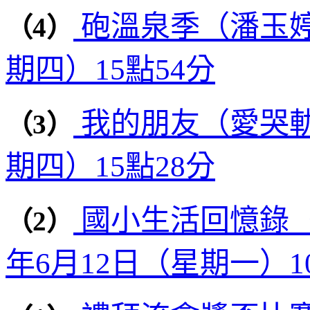
砲溫泉季（潘玉婷）
（4）
期四）15點54分
我的朋友（愛哭軌）
（3）
期四）15點28分
國小生活回憶錄（
（2）
年6月12日（星期一）1