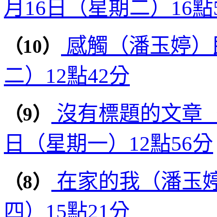
月16日（星期二）16點
感觸（潘玉婷）民
（10）
二）12點42分
沒有標題的文章（潘
（9）
日（星期一）12點56分
在家的我（潘玉婷
（8）
四）15點21分