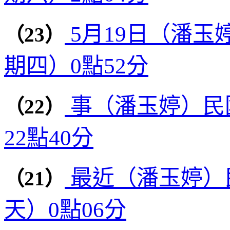
5月19日（潘玉婷
（23）
期四）0點52分
事（潘玉婷）民國
（22）
22點40分
最近（潘玉婷）民
（21）
天）0點06分