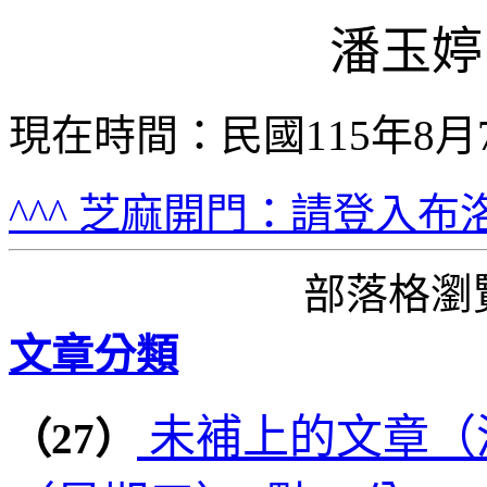
潘玉婷
網頁標題：
現在時間：民國115年8月
^^^ 芝麻開門：請登入布
部落格瀏覽
文章分類
未補上的文章（潘
（27）