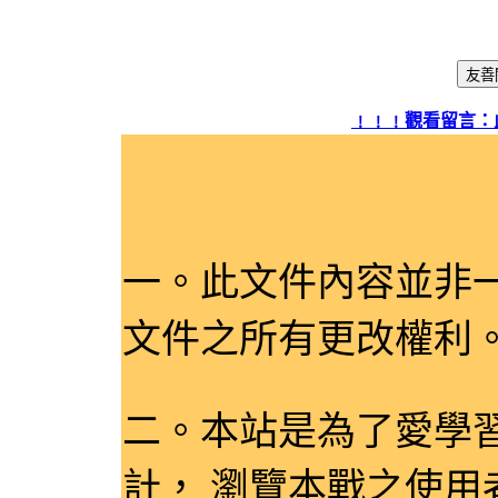
網頁標
﹗﹗﹗觀看留言：此
一。此文件內容並非
文件之所有更改權
二。本站是為了愛學
計， 瀏覽本戰之使用