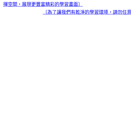
揮空間，展現更豐富精彩的學習畫面〕
〔為了讓我們有乾淨的學習環境，請勿任