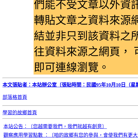
們能不受文章以外資
轉貼文章之資料來源
結並非只到該資料之
往資料來源之網頁，
即可連線瀏覽。
本文張貼者：本站辦公室〔張貼時間：民國95年10月10日（星
部落格首頁
學習的故鄉首頁
本站公告：〔您越需要我們，我們就越有創意〕
觀察應用學習點數 ：〔咱的故鄉有您的參與，會使我們有更大