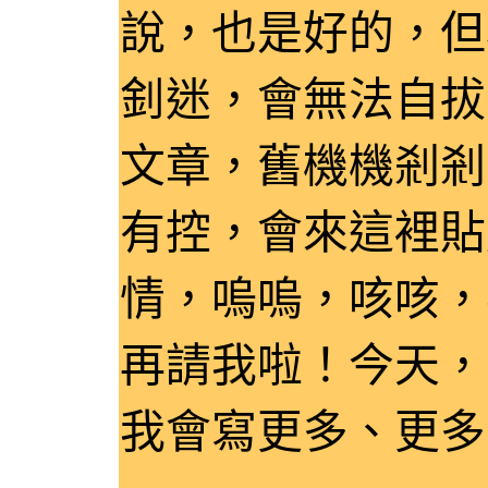
說，也是好的，但
釗迷，會無法自拔
文章，舊機機剎剎
有控，會來這裡貼
情，嗚嗚，咳咳，
再請我啦！今天，
我會寫更多、更多的