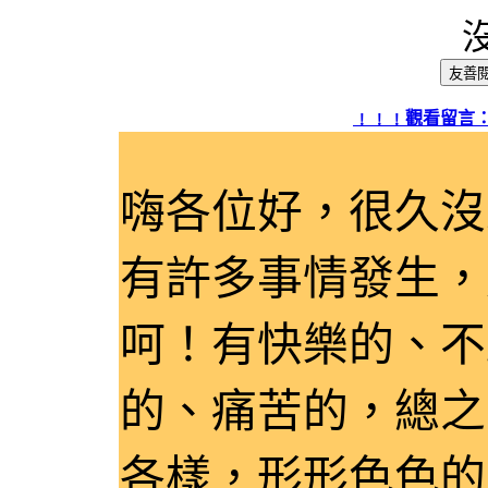
網頁標題：
﹗﹗﹗觀看留言：
嗨各位好，很久沒
有許多事情發生，
呵！有快樂的、不
的、痛苦的，總之
各樣，形形色色的