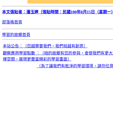
本文張貼者：潘玉婷〔張貼時間：民國100年8月15日（星期一）
部落格首頁
學習的故鄉首頁
本站公告：〔您越需要我們，我們就越有創意〕
觀察應用學習點數 ：〔咱的故鄉有您的參與，會使我們有更大
揮空間，展現更豐富精彩的學習畫面〕
〔為了讓我們有乾淨的學習環境，請勿任