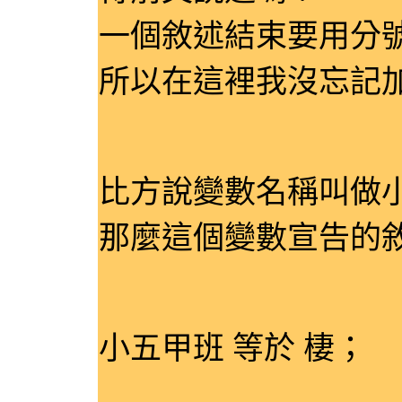
一個敘述結束要用分號(
所以在這裡我沒忘記
比方說變數名稱叫做
那麼這個變數宣告的
小五甲班 等於 棲