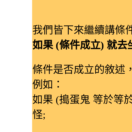
我們皆下來繼續講條
如果 (條件成立) 就
條件是否成立的敘述，
例如：
如果 (搗蛋鬼 等於等
怪;