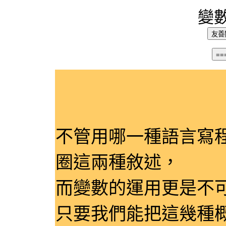
變
網頁標題：
不管用哪一種語言寫
圈這兩種敘述，
而變數的運用更是不
只要我們能把這幾種