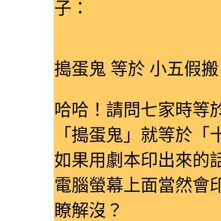
子：
搗蛋鬼 等於 小五假搬
哈哈！請問七家時等
「搗蛋鬼」就等於「
如果用劇本印出來的
電腦螢幕上面當然會
瞭解沒？