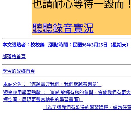
也請耐心等待一毀而
聽聽錄音實況
本文張貼者：校校鴿〔張貼時間：民國96年3月25日（星期天）2
部落格首頁
學習的故鄉首頁
本站公告：〔您越需要我們，我們就越有創意〕
觀察應用學習點數 ：〔咱的故鄉有您的參與，會使我們有更大
揮空間，展現更豐富精彩的學習畫面〕
〔為了讓我們有乾淨的學習環境，請勿任