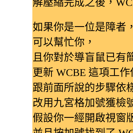
解壓縮完成之後，WC
如果你是一位是障者
可以幫忙你，
且你對於導盲鼠已有
更新 WCBE 這項
跟前面所說的步驟依
改用九宮格加號獲檢
假設你一經開啟視窗