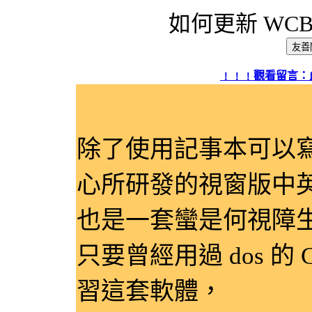
如何更新 WC
網頁標題：
﹗﹗﹗觀看留言：此
除了使用記事本可以
心所研發的視窗版中英
也是一套蠻是何視障
只要曾經用過 dos 的
習這套軟體，