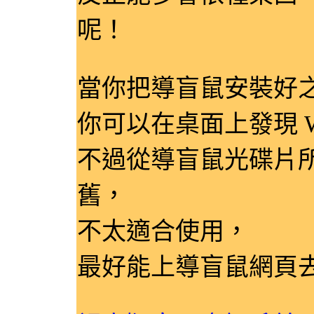
呢！
當你把導盲鼠安裝好之
你可以在桌面上發現 W
不過從導盲鼠光碟片所
舊，
不太適合使用，
最好能上導盲鼠網頁