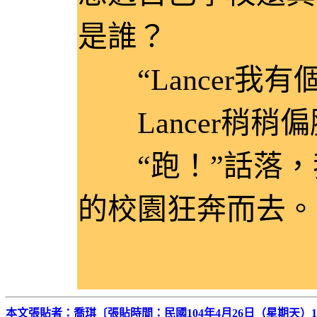
是誰？
“Lancer我有
Lancer稍稍
“跑！”話落，我立
的校園狂奔而去。
本文張貼者：喬琪〔張貼時間：民國104年4月26日（星期天）1