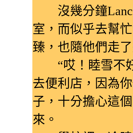
沒幾分鐘Lanc
室，而似乎去幫忙
臻，也隨他們走了
“哎！睦雪不好
去便利店，因為你
子，十分擔心這個
來。