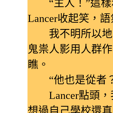
“主人！”這樣
Lancer收起笑
我不明所以地看
鬼祟人影用人群作
瞧。
“他也是從者？
Lancer點頭
想過自己學校還真