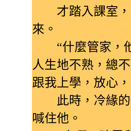
才踏入課室，貝
來。
“什麼管家，他
人生地不熟，總不
跟我上學，放心，
此時，冷緣的身
喊住他。