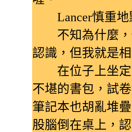
Lancer慎重
不知為什麼，儘管
認識，但我就是相信
在位子上坐定，
不堪的書包，試卷
筆記本也胡亂堆疊
股腦倒在桌上，認