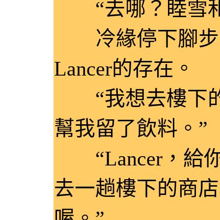
“去哪？睦雪和
冷緣停下腳步，
Lancer的存在。
“我想去樓下的
幫我留了飲料。”
“Lancer，
去一趟樓下的商店
喔。”