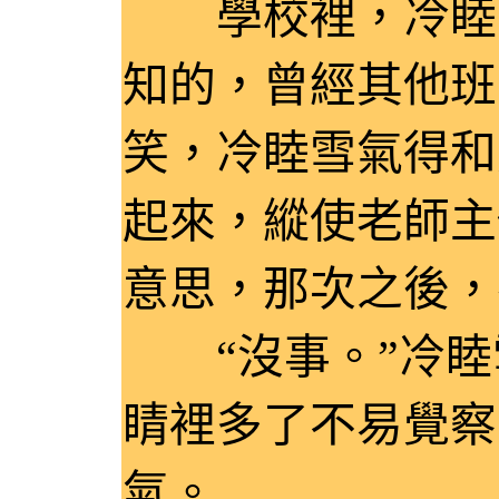
學校裡，冷睦雪
知的，曾經其他班
笑，冷睦雪氣得和
起來，縱使老師主
意思，那次之後，
“沒事。”冷睦
睛裡多了不易覺察
氣。