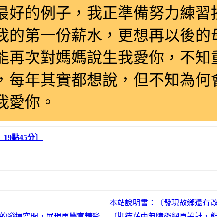
最好的例子，我正準備努力練習
我的第一份薪水，更想再以後的
能再次對媽媽說生我愛你，不知
，每年其實都想說，但不知為何
我愛你。
19點45分〕
本站說明書：〔發現故鄉還有
大的發揮空間，展現更豐富精彩
〔期待藉由無障礙網頁設計，