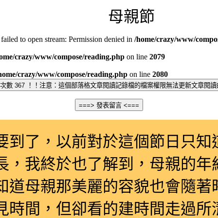
母親節
網頁標題：
failed to open stream: Permission denied in
/home/crazy/www/compos
home/crazy/www/compose/reading.php
on line
2079
home/crazy/www/compose/reading.php
on line
2080
到了，以前對於這個節日只知
長，我終於也了解到，母親的年
知道母親那美麗的容貌也會隨著
見時間，但卻看的建時間走過所