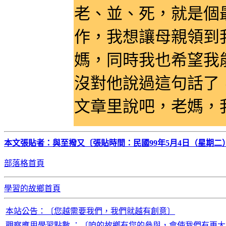
老、並、死，就是個
作，我想讓母親領到
媽，同時我也希望我
沒對他說過這句話了
文章里說吧，老媽，
本文張貼者：與至撥又〔張貼時間：民國99年5月4日（星期二）
部落格首頁
學習的故鄉首頁
本站公告：〔您越需要我們，我們就越有創意〕
觀察應用學習點數 ：〔咱的故鄉有您的參與，會使我們有更