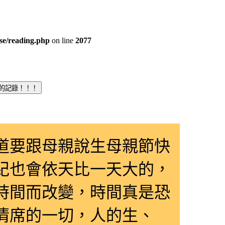
e/reading.php
on line
2077
道要跟母親說生母親節快
紀也會依天比一天大的，
時間而改變，時間真是恐
清席的一切，人的生、