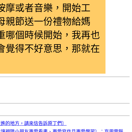
按摩或者音樂，開始工
母親節送一份禮物給媽
重哪個時候開始，我再也
會覺得不好意思，那就在
改進的地方，請來信告訴原丁們〕
能讓視障小朋友更愛看書、更愛寫作且更愛學習〕：盲用電腦