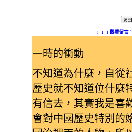
網頁標題
﹗﹗﹗觀看留言：
一時的衝動
不知道為什麼，自從
歷史就不知道位什麼
有信去，其實我是喜
會對中國歷史特別的