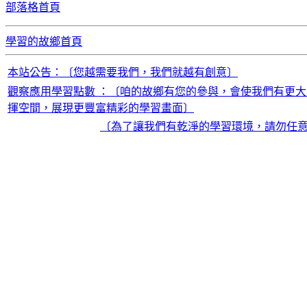
部落格首頁
學習的故鄉首頁
本站公告：〔您越需要我們，我們就越有創意〕
觀察應用學習點數 ：〔咱的故鄉有您的參與，會使我們有更大
揮空間，展現更豐富精彩的學習畫面〕
〔為了讓我們有乾淨的學習環境，請勿任