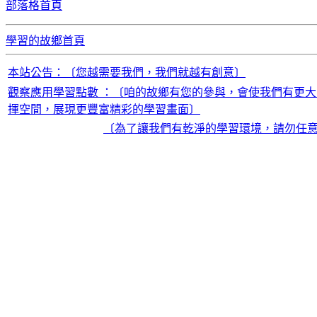
部落格首頁
學習的故鄉首頁
本站公告：〔您越需要我們，我們就越有創意〕
觀察應用學習點數 ：〔咱的故鄉有您的參與，會使我們有更大
揮空間，展現更豐富精彩的學習畫面〕
〔為了讓我們有乾淨的學習環境，請勿任