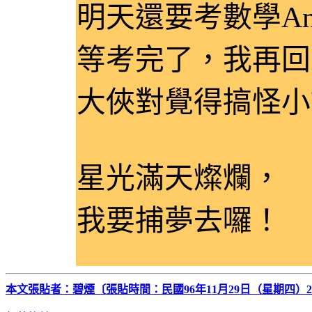
明天還要考數學A
等考完了，我再回
大俠對覺得搞怪小
星光滿天燦爛，
我要捕夢去囉！
本文張貼者：碧煙〔張貼時間：民國96年11月29日（星期四）2