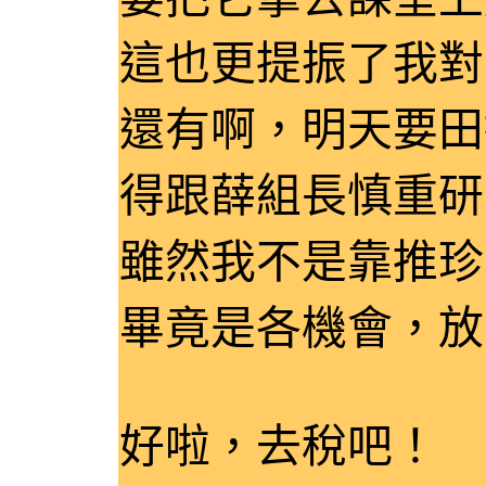
這也更提振了我對
還有啊，明天要田
得跟薛組長慎重研
雖然我不是靠推珍
畢竟是各機會，放
好啦，去稅吧！