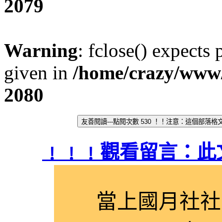
2079
Warning
: fclose() expects
given in
/home/crazy/www
2080
﹗﹗﹗觀看留言：此
當上國月社社