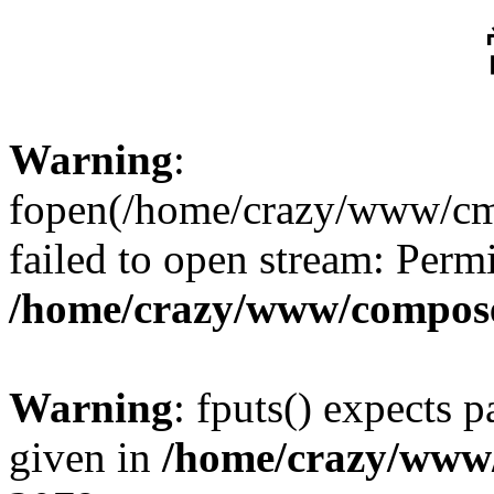
網頁標題：
Warning
:
fopen(/home/crazy/www/cms
failed to open stream: Perm
/home/crazy/www/compose
Warning
: fputs() expects 
given in
/home/crazy/www