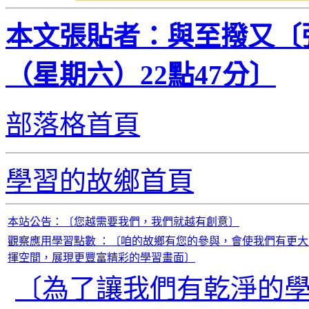
本文張貼者：與至撥又〔張
（星期六）22點47分〕
部落格首頁
學習的故鄉首頁
本站公告：〔您越需要我們，我們就越有創意〕
觀察應用學習點數 ：〔咱的故鄉有您的參與，會使我們有更大
揮空間，展現更豐富精彩的學習畫面〕
〔為了讓我們有乾淨的