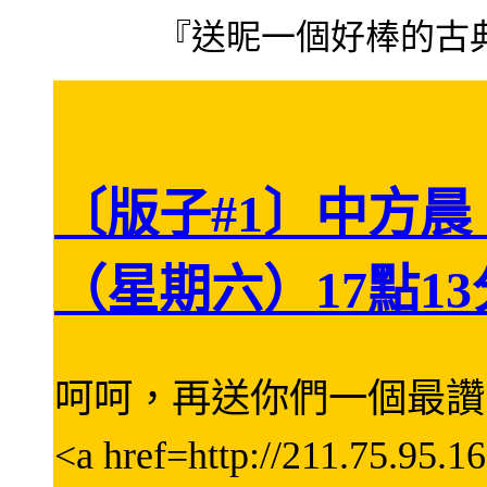
『送昵一個好棒的古
網頁標題：
〔版子#1〕中方晨
（星期六）17點13
呵呵，再送你們一個最讚
<a href=http://211.75.95