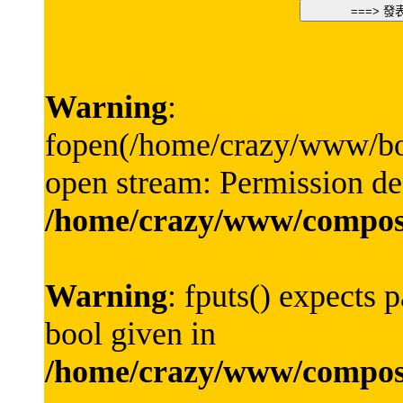
Warning
:
fopen(/home/crazy/www/boa
open stream: Permission de
/home/crazy/www/compos
Warning
: fputs() expects 
bool given in
/home/crazy/www/compos