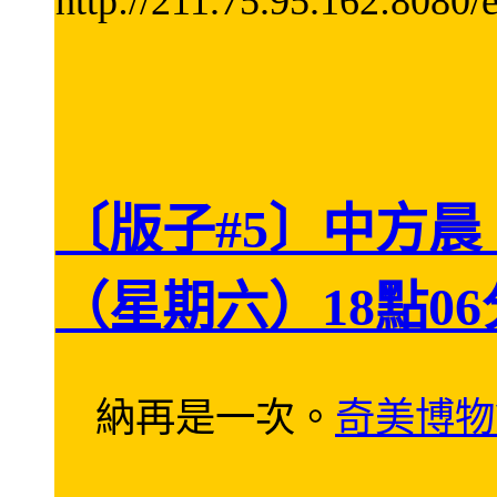
http://211.75.95.162:8080/
〔版子#5〕中方晨
（星期六）18點06
納再是一次。
奇美博物