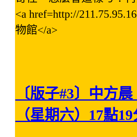
<a href=http://211.75.95
物館</a>
〔版子#3〕中方晨
（星期六）17點19